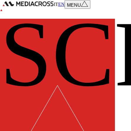
IT
EN
SC
MENU